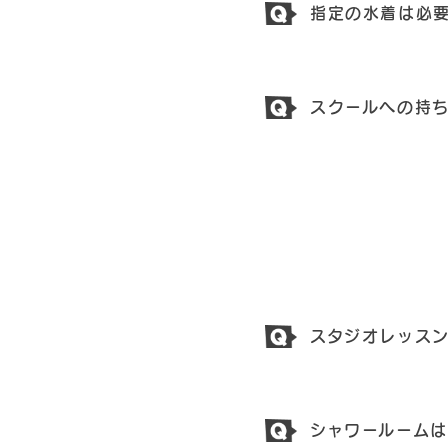
指定の水着は必
スクールへの持
スタジオレッス
シャワールーム