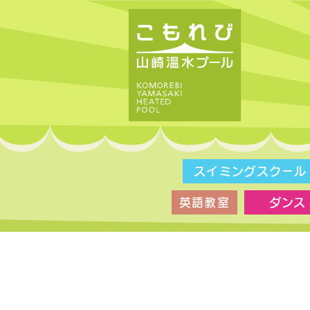
スイミングスクール
英語教室
ダンス