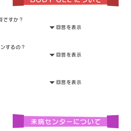
は何ですか？
回答を表示
ャンするの？
回答を表示
？
回答を表示