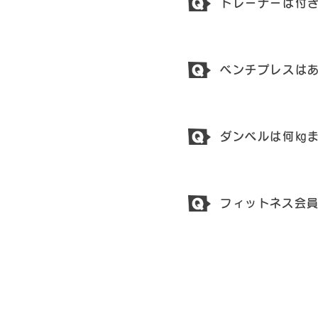
トレーナーは付
ベンチプレスは
ダンベルは何㎏
フィットネス会