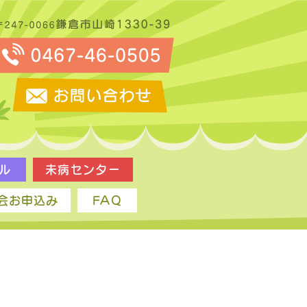
ル
未病センター
会お申込み
FAQ