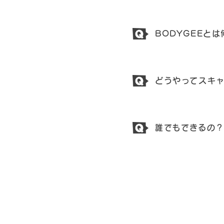
BODYGEEと
どうやってスキ
誰でもできるの