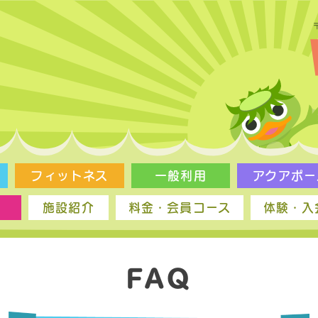
フィットネス
一般利用
アクアポー
施設紹介
料金・会員コース
体験・入
FAQ