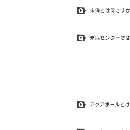
未病とは何です
未病センターで
アクアポールと