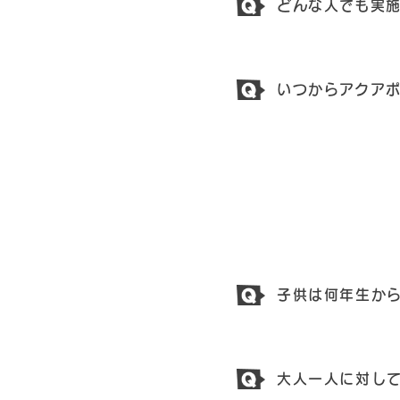
どんな人でも実
いつからアクア
子供は何年生か
大人一人に対し