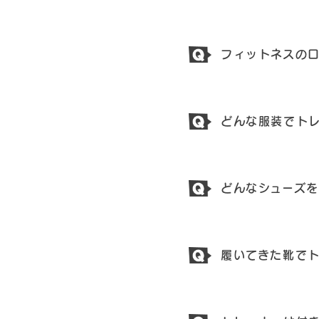
フィットネスの
どんな服装でト
どんなシューズ
履いてきた靴で