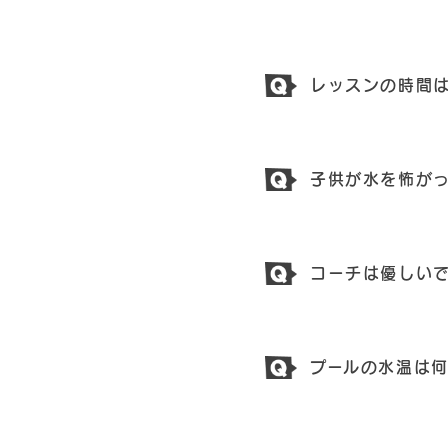
レッスンの時間
子供が水を怖が
コーチは優しい
プールの水温は